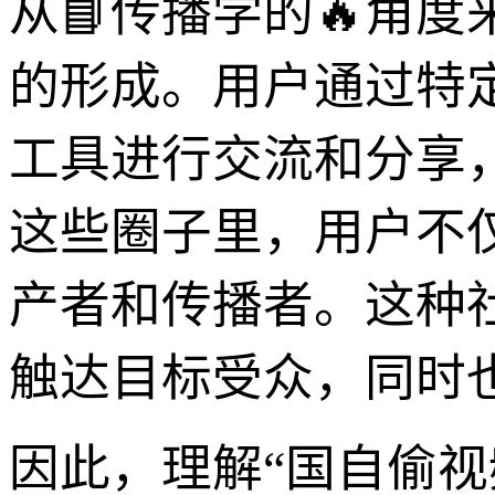
从📘传播学的🔥角
的形成。用户通过特
工具进行交流和分享
这些圈子里，用户不
产者和传播者。这种
触达目标受众，同时
因此，理解“国自偷视