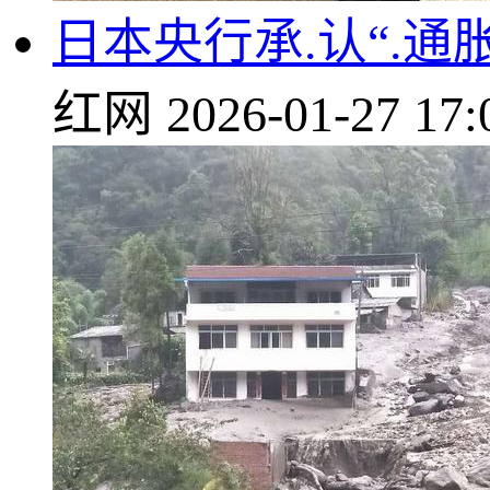
日本央行承.认“.
红网
2026-01-27 17: