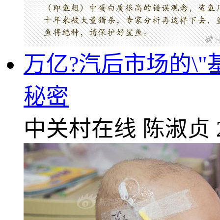
万亿?汽后市场的\"
秘密
中关村在线
陈淑贞