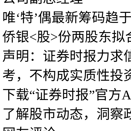
唯‘特’偶最新筹码趋
侨银<股>份两股东拟
声明：证券时报力求
考，不构成实质性投
下载“证券时报”官方
了解股市动态，洞察