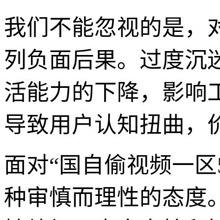
我们不能忽视的是，
列负面后果。过度沉
活能力的下降，影响
导致用户认知扭曲，
面对“国自偷视频一区
种审慎而理性的态度