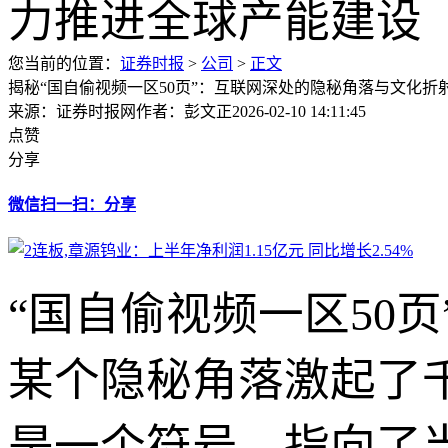
您当前的位置：
证券时报
>
公司
>
正文
揭秘“国自偷视频一区50页”：互联网深处的隐秘角落与文化折
来源：证券时报网
作者：彭文正
2026-02-10 14:11:45
点赞
分享
微信扫一扫：分享
“国自偷视频一区50
某个隐秘角落激起了
是一个符号，指向了